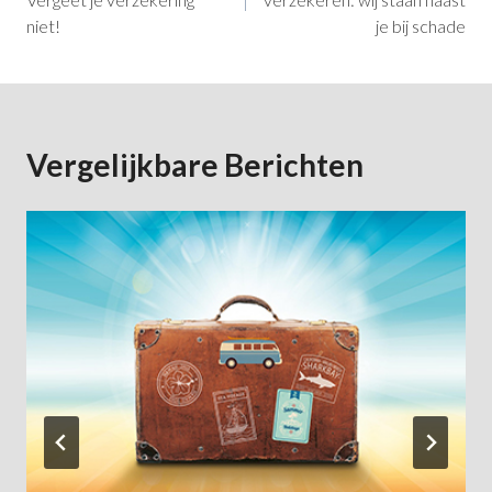
niet!
je bij schade
Vergelijkbare Berichten