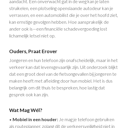
aandacht. Een onverwacht gat in de weg kan je laten
struikelen, een plotseling openslaande autodeur kan je
verrassen, en een automobilist die je over het hoofd ziet,
kan ernstige gevolgen hebben. Hoe aansprakelijk de
ander ook is—een financiële schadevergoeding lost
lichamelijk letsel niet op.
Ouders, Praat Erover
Jongeren en hun telefoon zijn onafscheidelijk, maar in het
verkeer kan dat levensgevaarlijk zijn. Uit onderzoek blijkt
dat een groot deel van de fietsongevallen bij jongeren te
maken heeft met afleiding door hun mobiel. Het is dus
belangrijk om dit thuis te bespreken, hoe lastig dat
gesprek ook kan zijn.
Wat Mag Wél?
•
Mobiel in een houder:
Je mag je telefoon gebruiken
als routeplanner, zolang dit de verkeersveiligheid niet in