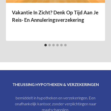
Vakantie In Zicht? Denk Op Tijd Aan Je
Reis- En Annuleringsverzekering
THEUSSING HYPOTHEKEN & VERZEKERINGEN
bemiddelt in hypotheken en verzekeringen. Een
onafhankelijk kantoor, zonder verplichtingen naar
maatschappijen.