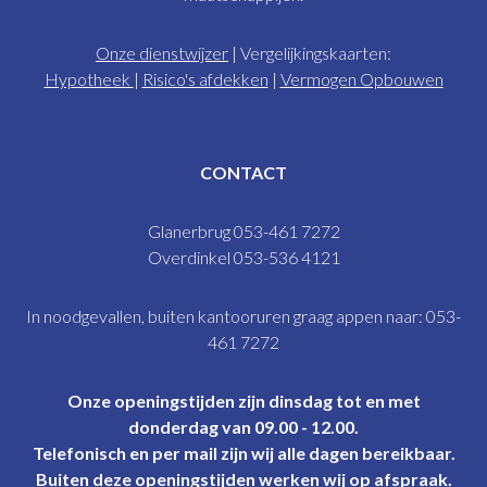
Onze dienstwijzer
| Vergelijkingskaarten:
Hypotheek
|
Risico's afdekken
|
Vermogen Opbouwen
CONTACT
Glanerbrug 053-461 7272
Overdinkel 053-536 4121
In noodgevallen, buiten kantooruren graag appen naar: 053-
461 7272
Onze openingstijden zijn dinsdag tot en met
donderdag van 09.00 - 12.00.
Telefonisch en per mail zijn wij alle dagen bereikbaar.
Buiten deze openingstijden werken wij op afspraak.