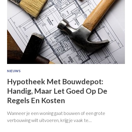
NIEUWS
Hypotheek Met Bouwdepot:
Handig, Maar Let Goed Op De
Regels En Kosten
Wanneer je een woning gaat bouwen of een grote
verbouwing wilt uitvoeren, krijg je vaak te…