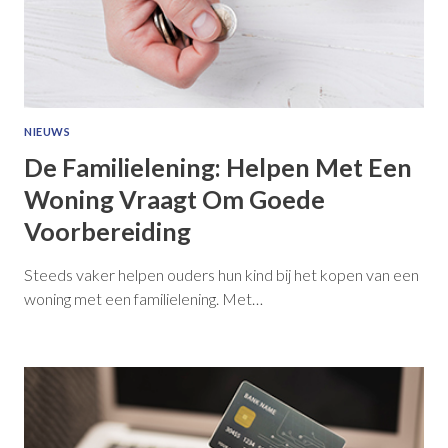
NIEUWS
De Familielening: Helpen Met Een
Woning Vraagt Om Goede
Voorbereiding
Steeds vaker helpen ouders hun kind bij het kopen van een
woning met een familielening. Met…