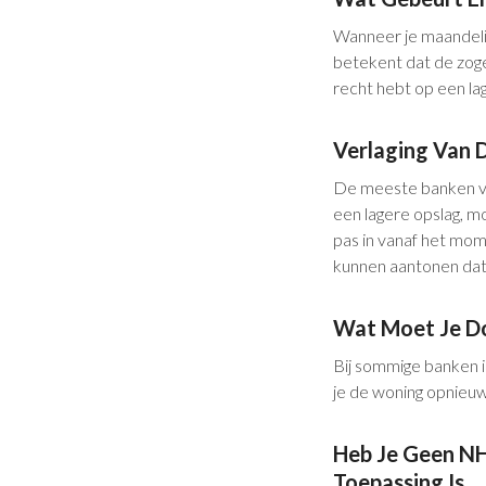
Wanneer je maandelijk
betekent dat de zog
recht hebt op een lag
Verlaging Van 
De meeste banken ver
een lagere opslag, mo
pas in vanaf het mome
kunnen aantonen dat d
Wat Moet Je D
Bij sommige banken 
je de woning opnieuw
Heb Je Geen NH
Toepassing Is