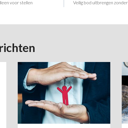
leen voor stellen
Veilig bod uitbrengen zonde
richten