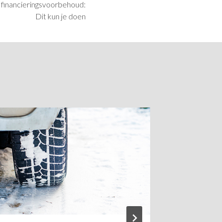
r financieringsvoorbehoud:
Dit kun je doen