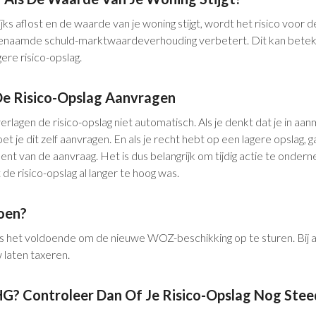
s aflost en de waarde van je woning stijgt, wordt het risico voor de
enaamde schuld-marktwaardeverhouding verbetert. Dit kan beteke
ere risico-opslag.
De Risico-Opslag Aanvragen
lagen de risico-opslag niet automatisch. Als je denkt dat je in aa
et je dit zelf aanvragen. En als je recht hebt op een lagere opslag, 
nt van de aanvraag. Het is dus belangrijk om tijdig actie te ondern
e risico-opslag al langer te hoog was.
oen?
is het voldoende om de nieuwe WOZ-beschikking op te sturen. Bij
 laten taxeren.
G? Controleer Dan Of Je Risico-Opslag Nog Stee