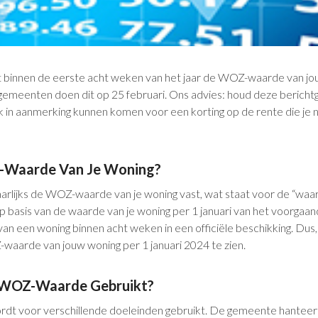
binnen de eerste acht weken van het jaar de WOZ-waarde van jo
emeenten doen dit op 25 februari. Ons advies: houd deze berichtg
jk in aanmerking kunnen komen voor een korting op de rente die je n
-Waarde Van Je Woning?
arlijks de WOZ-waarde van je woning vast, wat staat voor de “wa
p basis van de waarde van je woning per 1 januari van het voorgaande
an een woning binnen acht weken in een officiële beschikking. Dus, u
-waarde van jouw woning per 1 januari 2024 te zien.
 WOZ-Waarde Gebruikt?
 voor verschillende doeleinden gebruikt. De gemeente hanteer