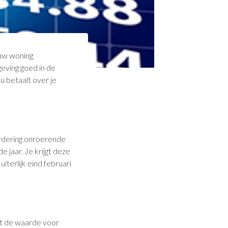
uw woning
eving goed in de
u betaalt over je
ardering onroerende
 jaar. Je krijgt deze
iterlijk eind februari
t de waarde voor