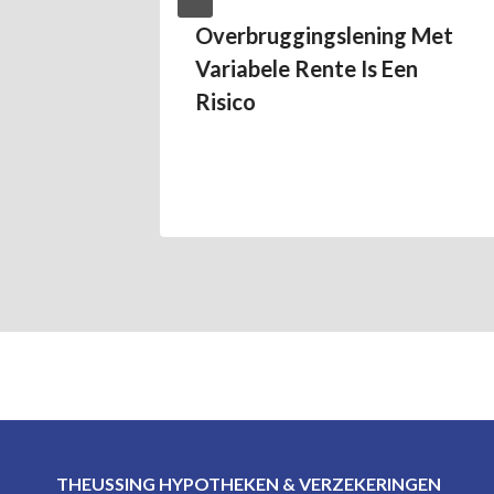
er
Overbruggingslening Met
Variabele Rente Is Een
Risico
THEUSSING HYPOTHEKEN & VERZEKERINGEN