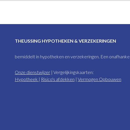
THEUSSING HYPOTHEKEN & VERZEKERINGEN
bemiddelt in hypotheken en verzekeringen. Een onafhankeli
Onze dienstwijzer
| Vergelijkingskaarten:
Hypotheek
|
Risico's afdekken
|
Vermogen Opbouwen