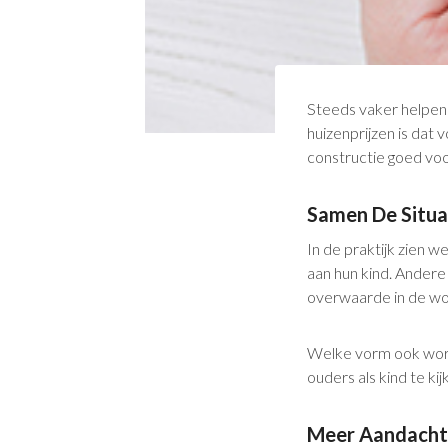
Steeds vaker helpen 
huizenprijzen is dat 
constructie goed voo
Samen De Situa
In de praktijk zien 
aan hun kind. Andere
overwaarde in de won
Welke vorm ook wordt
ouders als kind te kij
Meer Aandacht