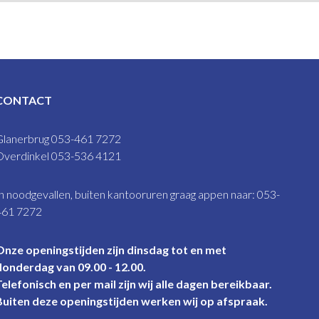
CONTACT
Glanerbrug 053-461 7272
Overdinkel 053-536 4121
n noodgevallen, buiten kantooruren graag appen naar: 053-
461 7272
Onze openingstijden zijn dinsdag tot en met
donderdag van 09.00 - 12.00.
Telefonisch en per mail zijn wij alle dagen bereikbaar.
Buiten deze openingstijden werken wij op afspraak.