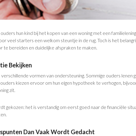
ouders hun kind bij het kopen van een woning met een familielening
voor veel starters een welkom steuntje in de rug. Toch is het belangr
r te bereiden en duidelijke afspraken te maken.
tie Bekijken
we verschillende vormen van ondersteuning. Sommige ouders lenen ge
 ouders kiezen ervoor om hun eigen hypotheek te verhogen, bijvo
ing zit.
 gekozen: het is verstandig om eerst goed naar de financiële situ
ken.
spunten Dan Vaak Wordt Gedacht