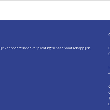
jk kantoor, zonder verplichtingen naar maatschappijen.
I