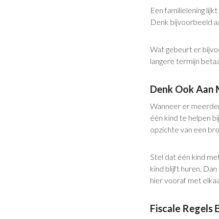
Een familielening li
Denk bijvoorbeeld aa
Wat gebeurt er bijvo
langere termijn beta
Denk Ook Aan 
Wanneer er meerdere
één kind te helpen b
opzichte van een bro
Stel dat één kind me
kind blijft huren. Da
hier vooraf met elka
Fiscale Regels 