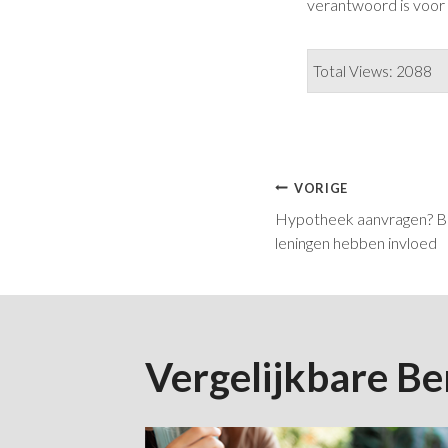
verantwoord is voor
Total Views: 2088
Bericht
VORIGE
Hypotheek aanvragen? B
Navigatie
leningen hebben invloed
Vergelijkbare Be