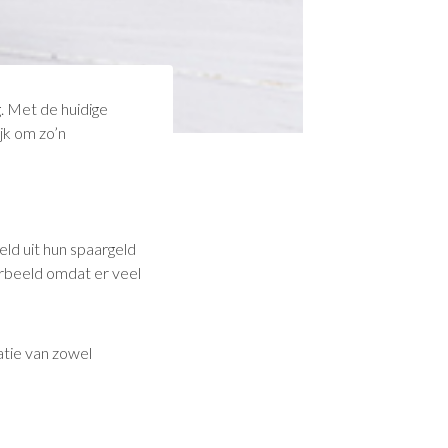
. Met de huidige
ijk om zo’n
ld uit hun spaargeld
orbeeld omdat er veel
atie van zowel