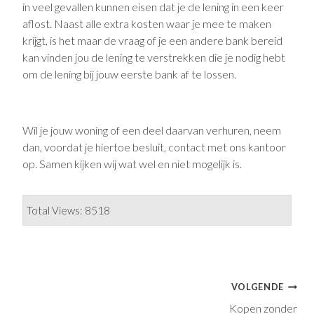
in veel gevallen kunnen eisen dat je de lening in een keer
aflost. Naast alle extra kosten waar je mee te maken
krijgt, is het maar de vraag of je een andere bank bereid
kan vinden jou de lening te verstrekken die je nodig hebt
om de lening bij jouw eerste bank af te lossen.
Wil je jouw woning of een deel daarvan verhuren, neem
dan, voordat je hiertoe besluit, contact met ons kantoor
op. Samen kijken wij wat wel en niet mogelijk is.
Total Views: 8518
Bericht
VOLGENDE
Kopen zonder