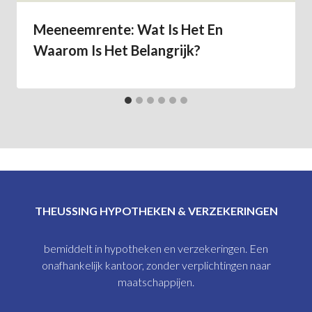
Meeneemrente: Wat Is Het En
Waarom Is Het Belangrijk?
THEUSSING HYPOTHEKEN & VERZEKERINGEN
bemiddelt in hypotheken en verzekeringen. Een
onafhankelijk kantoor, zonder verplichtingen naar
maatschappijen.