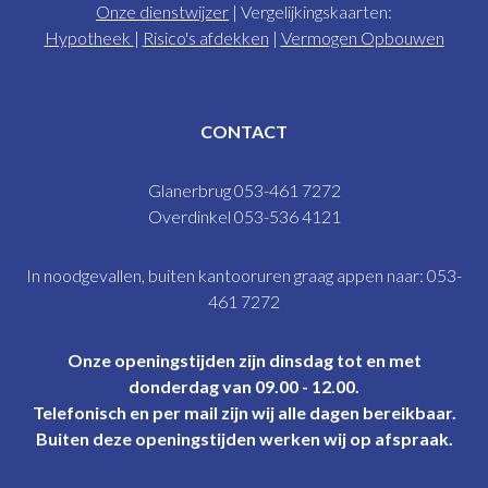
Onze dienstwijzer
| Vergelijkingskaarten:
Hypotheek
|
Risico's afdekken
|
Vermogen Opbouwen
CONTACT
Glanerbrug 053-461 7272
Overdinkel 053-536 4121
In noodgevallen, buiten kantooruren graag appen naar: 053-
461 7272
Onze openingstijden zijn dinsdag tot en met
donderdag van 09.00 - 12.00.
Telefonisch en per mail zijn wij alle dagen bereikbaar.
Buiten deze openingstijden werken wij op afspraak.